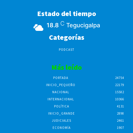
Estado del tiempo
C
18.8
Tegucigalpa
Categorías
PODCAST
Más leído
PORTADA
24754
INICIO_PEQUEÑO
22179
NACIONAL
15582
INTERNACIONAL
10366
POLÍTICA
4131
INICIO_GRANDE
2898
JUDICIALES
2461
ECONOMÍA
1907