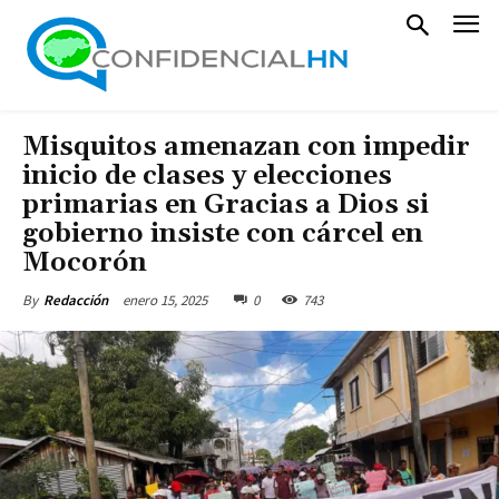
Misquitos amenazan con impedir
inicio de clases y elecciones
primarias en Gracias a Dios si
gobierno insiste con cárcel en
Mocorón
enero 15, 2025
0
743
By
Redacción