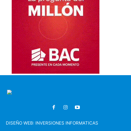
DISEÑO WEB:
INVERSIONES INFORMATICAS