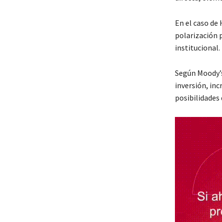
En el caso de 
polarización p
institucional.
Según Moody’s,
inversión, in
posibilidades