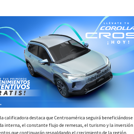
la calificadora destaca que Centroamérica seguirá beneficiándose
 interna, el constante flujo de remesas, el turismo y la inversión
entos que continuarán respaldando el crecimiento de la región.