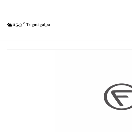
25.3
C
Tegucigalpa