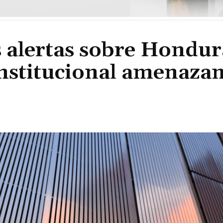
 alertas sobre Hondur
institucional amenazan