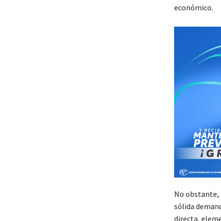
económico.
No obstante, 
sólida demanda
directa, elem