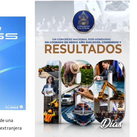
 de una
 extranjera