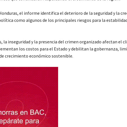
Honduras, el informe identifica el deterioro de la seguridad y la cr
olítica como algunos de los principales riesgos para la estabilida
 la inseguridad y la presencia del crimen organizado afectan el c
crementan los costos para el Estado y debilitan la gobernanza, lim
 de crecimiento económico sostenible.