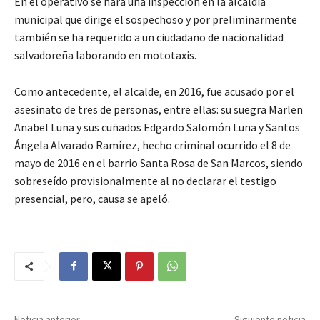
En el operativo se hará una inspección en la alcaldía
municipal que dirige el sospechoso y por preliminarmente
también se ha requerido a un ciudadano de nacionalidad
salvadoreña laborando en mototaxis.
Como antecedente, el alcalde, en 2016, fue acusado por el
asesinato de tres de personas, entre ellas: su suegra Marlen
Anabel Luna y sus cuñados Edgardo Salomón Luna y Santos
Ángela Alvarado Ramírez, hecho criminal ocurrido el 8 de
mayo de 2016 en el barrio Santa Rosa de San Marcos, siendo
sobreseído provisionalmente al no declarar el testigo
presencial, pero, causa se apeló.
Noticia anterior
Siguiente noticia