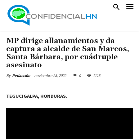
MP dirige allanamientos y da
captura a alcalde de San Marcos,
Santa Bárbara, por cuádruple
asesinato
noviembre 28, 2022
0
1113
By
Redacción
TEGUCIGALPA, HONDURAS.