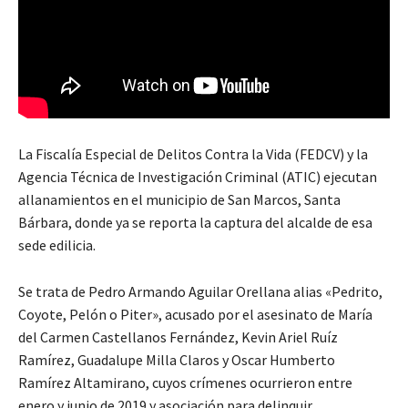
La Fiscalía Especial de Delitos Contra la Vida (FEDCV) y la
Agencia Técnica de Investigación Criminal (ATIC) ejecutan
allanamientos en el municipio de San Marcos, Santa
Bárbara, donde ya se reporta la captura del alcalde de esa
sede edilicia.
Se trata de Pedro Armando Aguilar Orellana alias «Pedrito,
Coyote, Pelón o Piter», acusado por el asesinato de María
del Carmen Castellanos Fernández, Kevin Ariel Ruíz
Ramírez, Guadalupe Milla Claros y Oscar Humberto
Ramírez Altamirano, cuyos crímenes ocurrieron entre
enero y junio de 2019 y asociación para delinquir.