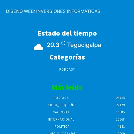
DISEÑO WEB:
INVERSIONES INFORMATICAS
Estado del tiempo
C
20.3
Tegucigalpa
Categorías
PODCAST
Más leído
PORTADA
24755
INICIO_PEQUEÑO
22179
NACIONAL
15585
INTERNACIONAL
10368
POLÍTICA
4131
INICIO_GRANDE
2900