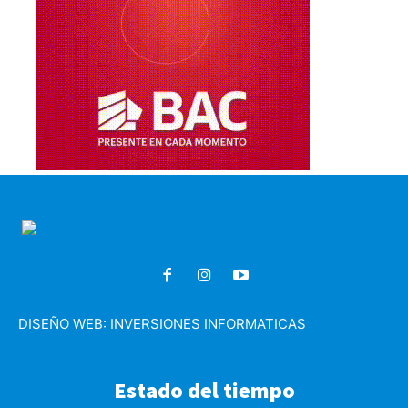
DISEÑO WEB:
INVERSIONES INFORMATICAS
Estado del tiempo