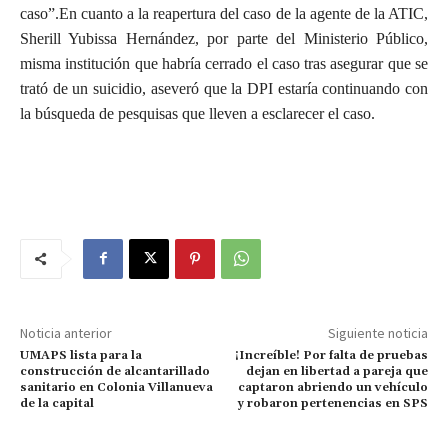
caso”.En cuanto a la reapertura del caso de la agente de la ATIC,
Sherill Yubissa Hernández, por parte del Ministerio Público,
misma institución que habría cerrado el caso tras asegurar que se
trató de un suicidio, aseveró que la DPI estaría continuando con
la búsqueda de pesquisas que lleven a esclarecer el caso.
Noticia anterior
Siguiente noticia
UMAPS lista para la
¡Increíble! Por falta de pruebas
construcción de alcantarillado
dejan en libertad a pareja que
sanitario en Colonia Villanueva
captaron abriendo un vehículo
de la capital
y robaron pertenencias en SPS