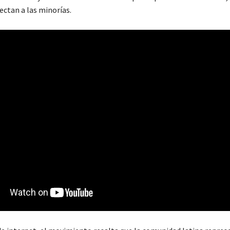
ectan a las minorías.