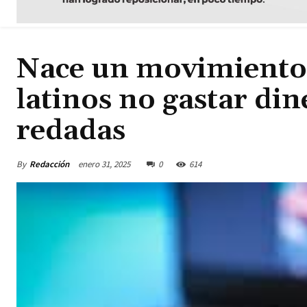
Nace un movimiento e
latinos no gastar din
redadas
By
Redacción
enero 31, 2025
0
614