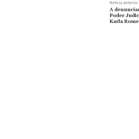
Noticia anterior
A denunciar
Poder Judici
Karla Rom