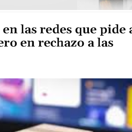
n las redes que pide a
ero en rechazo a las