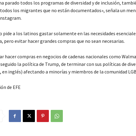
ha parado todos los programas de diversidad y de inclusión, tambi
todos los migrantes que no están documentados», señala un men
Instagram.
 pide a los latinos gastar solamente en las necesidades esencial
a, pero evitar hacer grandes compras que no sean necesarias.
ar hacer compras en negocios de cadenas nacionales como Walmar
seguido la política de Trump, de terminar con sus políticas de dive
I, en inglés) afectando a minorías y miembros de la comunidad LGB
ión de EFE