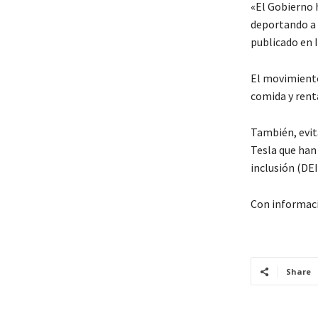
«El Gobierno 
deportando a 
publicado en 
El movimiento
comida y rent
También, evit
Tesla que han 
inclusión (DE
Con informac
Share