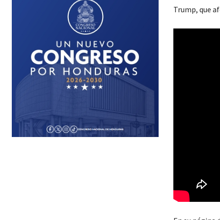
Trump, que af