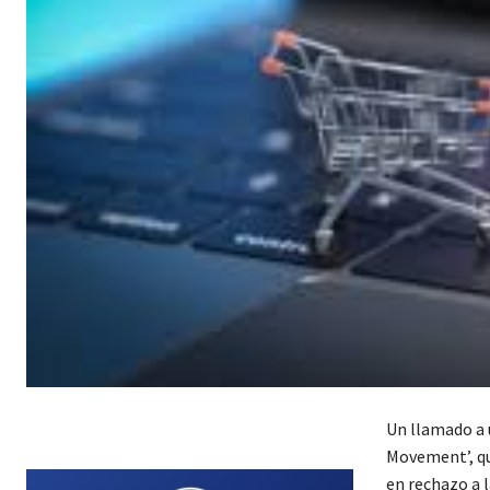
Un llamado a u
Movement’, qu
en rechazo a 