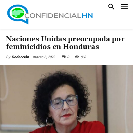
Naciones Unidas preocupada por
feminicidios en Honduras
marzo 8, 2023
0
868
By
Redacción