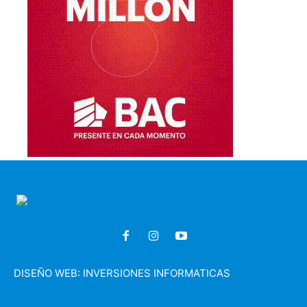
DISEÑO WEB:
INVERSIONES INFORMATICAS