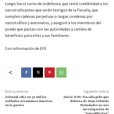
Luego fue el turno de la defensa, que restó credibilidad a los
narcotraficantes que serán testigos de la Fiscalía, que
cumplen cadenas perpetuas o largas condenas por
narcotráfico y asesinatos, y aseguró a los miembros del
jurado que pactan con las autoridades a cambio de
beneficios para ellos y sus familiares.
Con información de EFE
Noticia anterior
Siguiente noticia
Zelenski cifra en 31 mil los
Juicio JOH: Fiscalía pide que
soldados ucranianos muertos
defensa de Juan Orlando
en la guerra
Hernández no use
investigación de
“narcolibretas”