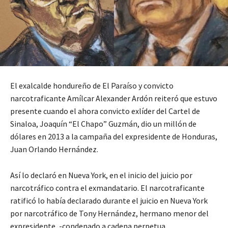
El exalcalde hondureño de El Paraíso y convicto
narcotraficante Amílcar Alexander Ardón reiteró que estuvo
presente cuando el ahora convicto exlíder del Cartel de
Sinaloa, Joaquín “El Chapo” Guzmán, dio un millón de
dólares en 2013 a la campaña del expresidente de Honduras,
Juan Orlando Hernández.
Así lo declaró en Nueva York, en el inicio del juicio por
narcotráfico contra el exmandatario. El narcotraficante
ratificó lo había declarado durante el juicio en Nueva York
por narcotráfico de Tony Hernández, hermano menor del
expresidente, -condenado a cadena perpetua.