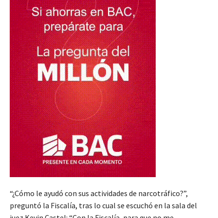
“¿Cómo le ayudó con sus actividades de narcotráfico?”,
preguntó la Fiscalía, tras lo cual se escuchó en la sala del
juez Kevin Castel: “Con la Fiscalía, para que no me