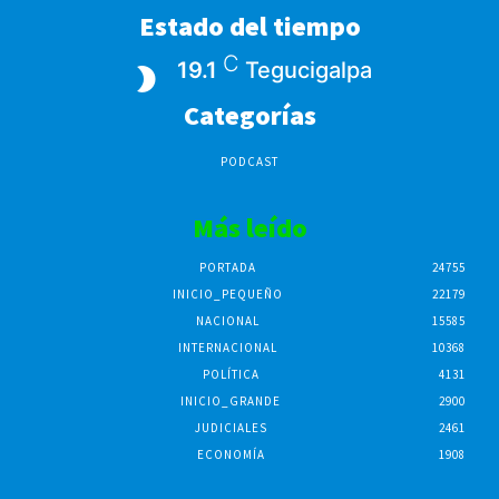
Estado del tiempo
C
19.1
Tegucigalpa
Categorías
PODCAST
Más leído
PORTADA
24755
INICIO_PEQUEÑO
22179
NACIONAL
15585
INTERNACIONAL
10368
POLÍTICA
4131
INICIO_GRANDE
2900
JUDICIALES
2461
ECONOMÍA
1908