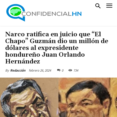
Narco ratifica en juicio que “El
Chapo” Guzmán dio un millón de
dólares al expresidente
hondureño Juan Orlando
Hernández
febrero 26, 2024
0
734
By
Redacción