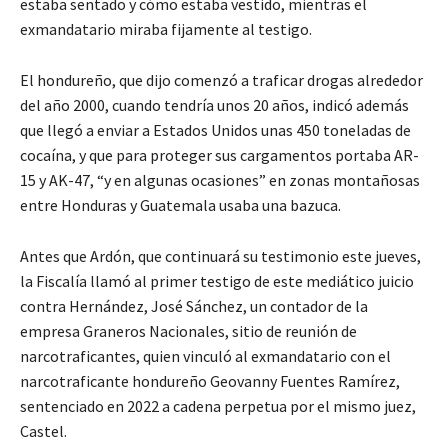
estaba sentado y cómo estaba vestido, mientras el
exmandatario miraba fijamente al testigo.
El hondureño, que dijo comenzó a traficar drogas alrededor
del año 2000, cuando tendría unos 20 años, indicó además
que llegó a enviar a Estados Unidos unas 450 toneladas de
cocaína, y que para proteger sus cargamentos portaba AR-
15 y AK-47, “y en algunas ocasiones” en zonas montañosas
entre Honduras y Guatemala usaba una bazuca.
Antes que Ardón, que continuará su testimonio este jueves,
la Fiscalía llamó al primer testigo de este mediático juicio
contra Hernández, José Sánchez, un contador de la
empresa Graneros Nacionales, sitio de reunión de
narcotraficantes, quien vinculó al exmandatario con el
narcotraficante hondureño Geovanny Fuentes Ramírez,
sentenciado en 2022 a cadena perpetua por el mismo juez,
Castel.