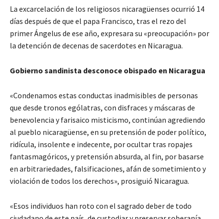
La excarcelación de los religiosos nicaragüenses ocurrió 14
días después de que el papa Francisco, tras el rezo del
primer Ángelus de ese año, expresara su «preocupación» por
la detención de decenas de sacerdotes en Nicaragua.
Gobierno sandinista desconoce obispado en Nicaragua
«Condenamos estas conductas inadmisibles de personas
que desde tronos ególatras, con disfraces y máscaras de
benevolencia y farisaico misticismo, continúan agrediendo
al pueblo nicaragüense, en su pretensión de poder político,
ridícula, insolente e indecente, por ocultar tras ropajes
fantasmagóricos, y pretensión absurda, al fin, por basarse
en arbitrariedades, falsificaciones, afán de sometimiento y
violación de todos los derechos», prosiguió Nicaragua.
«Esos individuos han roto con el sagrado deber de todo
ciudadano de este país, de custodiar y preservar soberanía,