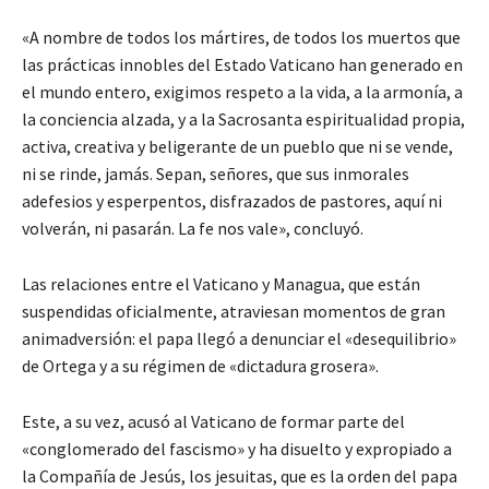
«A nombre de todos los mártires, de todos los muertos que
las prácticas innobles del Estado Vaticano han generado en
el mundo entero, exigimos respeto a la vida, a la armonía, a
la conciencia alzada, y a la Sacrosanta espiritualidad propia,
activa, creativa y beligerante de un pueblo que ni se vende,
ni se rinde, jamás. Sepan, señores, que sus inmorales
adefesios y esperpentos, disfrazados de pastores, aquí ni
volverán, ni pasarán. La fe nos vale», concluyó.
Las relaciones entre el Vaticano y Managua, que están
suspendidas oficialmente, atraviesan momentos de gran
animadversión: el papa llegó a denunciar el «desequilibrio»
de Ortega y a su régimen de «dictadura grosera».
Este, a su vez, acusó al Vaticano de formar parte del
«conglomerado del fascismo» y ha disuelto y expropiado a
la Compañía de Jesús, los jesuitas, que es la orden del papa