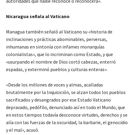
autoridades que nadie reconoce o reconocerá».
Nicaragua señala al Vaticano
Managua también señaló al Vaticano su «historia de
inclinaciones y prácticas abominables, perversas,
inhumanas en sintonía con infames monarquías
colonialistas», que lo incriminan como Estado, y que
«usurpando el nombre de Dios cortó cabezas, enterró
espadas, y exterminó pueblos y culturas enteras».
«Desde los millones de voces y almas, acalladas
brutalmente por la Inquisición, se alzan todos los pueblos
sacrificados y desangrados por ese Estado Vaticano
depravado, pedófilo, denunciado así en todo el Mundo, que
en estos tiempos todavía desconoce virtudes, derechos y se
alía con las fuerzas de la oscuridad, la barbarie, el genocidio
y el mal», acusó.