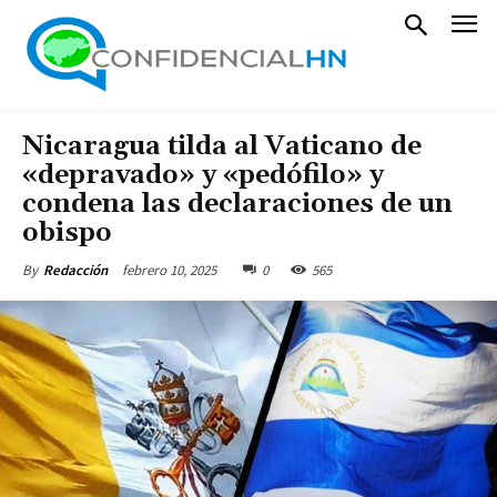
Nicaragua tilda al Vaticano de
«depravado» y «pedófilo» y
condena las declaraciones de un
obispo
febrero 10, 2025
0
565
By
Redacción