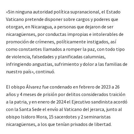
«Sin ninguna autoridad política supranacional, el Estado
Vaticano pretende disponer sobre cargos y poderes que
otorgan, en Nicaragua, a personas que dejaron de ser
nicaragüenses, por conductas impropias e intolerables de
promoción de crímenes, políticamente instigados, así
como constantes llamados a romper la paz, con todo tipo
de violencia, falsedades y planificadas calumnias,
infringiendo angustias, sufrimiento y dolor a las familias de
nuestro país», continuó.
El obispo Álvarez fue condenado en febrero de 2023 a 26
años y 4 meses de prisión por delitos considerados traición
a la patria, y en enero de 2024 el Ejecutivo sandinista acordó
con la Santa Sede el envío al Vaticano del jerarca, junto al
obispo Isidoro Mora, 15 sacerdotes y 2 seminaristas
nicaragüenses, a los que tenían privados de libertad.