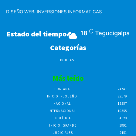
DISEÑO WEB:
INVERSIONES INFORMATICAS
C
Estado del tiempo
18
Tegucigalpa
Categorías
PODCAST
Más leído
PORTADA
24747
INICIO_PEQUEÑO
22179
NACIONAL
15557
INTERNACIONAL
10355
POLÍTICA
4129
INICIO_GRANDE
2891
JUDICIALES
2451