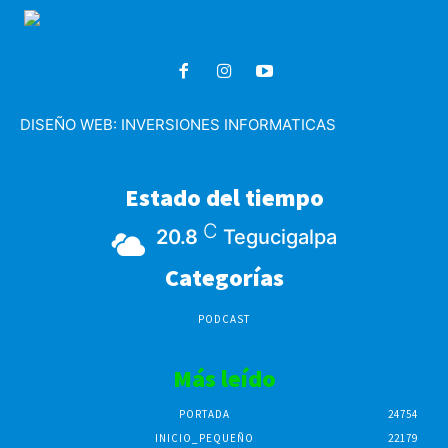
DISEÑO WEB:
INVERSIONES INFORMATICAS
Estado del tiempo
C
20.8
Tegucigalpa
Categorías
PODCAST
Más leído
PORTADA
24754
INICIO_PEQUEÑO
22179