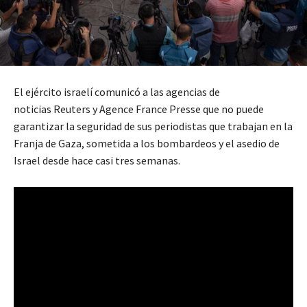
El ejército israelí comunicó a las agencias de
noticias Reuters y Agence France Presse que no puede
garantizar la seguridad de sus periodistas que trabajan en la
Franja de Gaza, sometida a los bombardeos y el asedio de
Israel desde hace casi tres semanas.