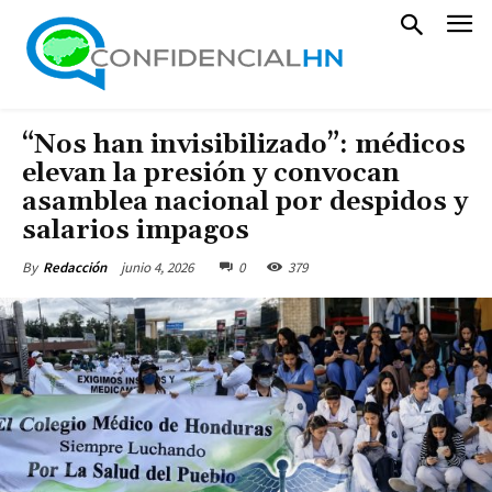
“Nos han invisibilizado”: médicos
elevan la presión y convocan
asamblea nacional por despidos y
salarios impagos
junio 4, 2026
0
379
By
Redacción