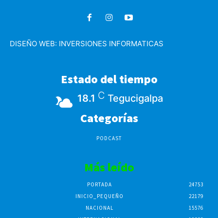
DISEÑO WEB:
INVERSIONES INFORMATICAS
Estado del tiempo
C
18.1
Tegucigalpa
Categorías
PODCAST
Más leído
PORTADA
24753
INICIO_PEQUEÑO
22179
NACIONAL
15576