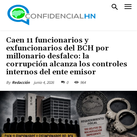
Caen 11 funcionarios y
exfuncionarios del BCH por
millonario desfalco: la
corrupción alcanza los controles
internos del ente emisor
junio 4, 2026
0
964
By
Redacción