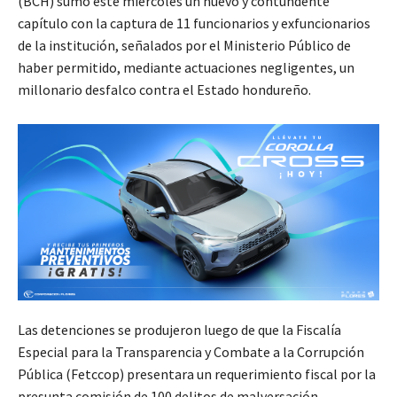
(BCH) sumó este miércoles un nuevo y contundente
capítulo con la captura de 11 funcionarios y exfuncionarios
de la institución, señalados por el Ministerio Público de
haber permitido, mediante actuaciones negligentes, un
millonario desfalco contra el Estado hondureño.
Las detenciones se produjeron luego de que la Fiscalía
Especial para la Transparencia y Combate a la Corrupción
Pública (Fetccop) presentara un requerimiento fiscal por la
presunta comisión de 100 delitos de malversación