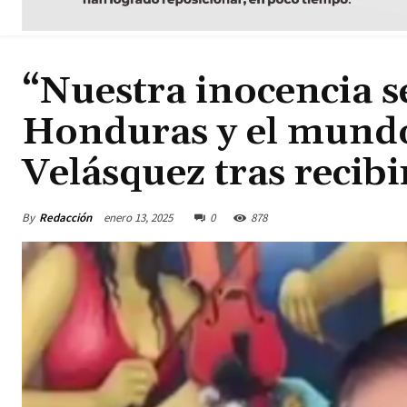
“Nuestra inocencia 
Honduras y el mund
Velásquez tras recibi
By
Redacción
enero 13, 2025
0
878