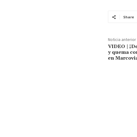
Share
Noticia anterior
VIDEO | ¡D
y quema con
en Marcovia