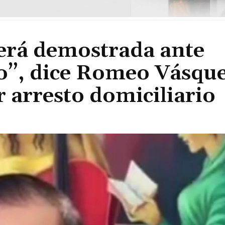
será demostrada ante
o”, dice Romeo Vásqu
r arresto domiciliario