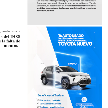
guiente noticia
s del IHSS
la falta de
camentos