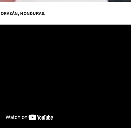
MORAZÁN, HONDURAS.