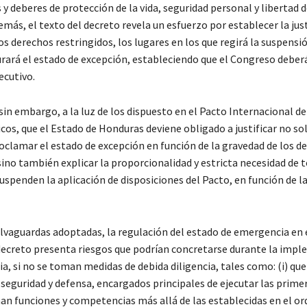
 deberes de protección de la vida, seguridad personal y libertad d
más, el texto del decreto revela un esfuerzo por establecer la just
os derechos restringidos, los lugares en los que regirá la suspensió
rará el estado de excepción, estableciendo que el Congreso deber
ecutivo.
in embargo, a la luz de los dispuesto en el Pacto Internacional d
ticos, que el Estado de Honduras deviene obligado a justificar no s
oclamar el estado de excepción en función de la gravedad de los de
ino también explicar la proporcionalidad y estricta necesidad de t
spenden la aplicación de disposiciones del Pacto, en función de la
alvaguardas adoptadas, la regulación del estado de emergencia en 
creto presenta riesgos que podrían concretarse durante la imp
ia, si no se toman medidas de debida diligencia, tales como: (i) qu
seguridad y defensa, encargados principales de ejecutar las primer
an funciones y competencias más allá de las establecidas en el 