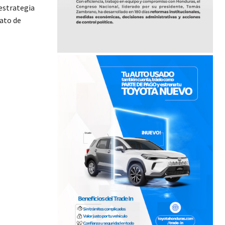
 estrategia
rato de