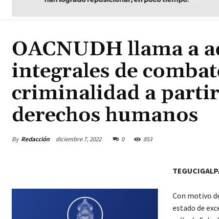
OACNUDH llama a ad
integrales de combate
criminalidad a parti
derechos humanos
By
Redacción
diciembre 7, 2022
0
853
TEGUCIGALP
Con motivo de
estado de exce