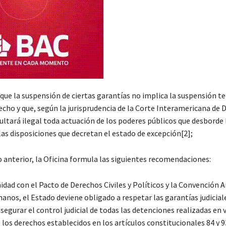
 que la suspensión de ciertas garantías no implica la suspensión t
echo y que, según la jurisprudencia de la Corte Interamericana de 
ltará ilegal toda actuación de los poderes públicos que desborde 
las disposiciones que decretan el estado de excepción[2];
o anterior, la Oficina formula las siguientes recomendaciones:
idad con el Pacto de Derechos Civiles y Políticos y la Convención 
nos, el Estado deviene obligado a respetar las garantías judiciale
segurar el control judicial de todas las detenciones realizadas en v
los derechos establecidos en los artículos constitucionales 84 y 9