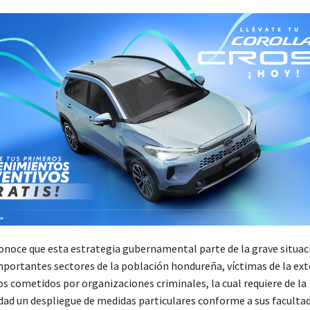
conoce que esta estrategia gubernamental parte de la grave situac
portantes sectores de la población hondureña, víctimas de la ext
s cometidos por organizaciones criminales, la cual requiere de la
idad un despliegue de medidas particulares conforme a sus faculta