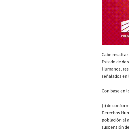
Cabe resaltar
Estado de der
Humanos, resu
señalados en 
Con base en l
(i) de conform
Derechos Huma
población al a
suspensión de 