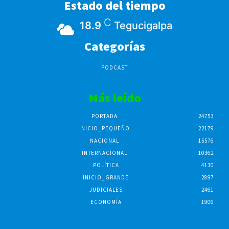
Estado del tiempo
C
18.9
Tegucigalpa
Categorías
PODCAST
Más leído
PORTADA
24753
INICIO_PEQUEÑO
22179
NACIONAL
15576
INTERNACIONAL
10362
POLÍTICA
4130
INICIO_GRANDE
2897
JUDICIALES
2461
ECONOMÍA
1906