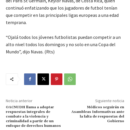
del Paris St Germain, Keylor Navas, de Costa Rica, quien
continuó enfatizando que los jugadores de futbol tenían
que competir en las principales ligas europeas a una edad
temprana.
“Ojalá todos los jóvenes futbolistas puedan competir a un
alto nivel todos los domingos y no solo en una Copa del
Mundo”, dijo Navas. (Rts)
Noticia anterior
Siguiente noticia
OACNUDH llama a adoptar
Médicos seguirán en
respuestas integrales de
Asambleas Informativas ante
combate a la violencia y
la falta de respuestas del
criminalidad a partir de un
Gobierno
enfoque de derechos humanos