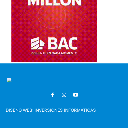
DISEÑO WEB:
INVERSIONES INFORMATICAS