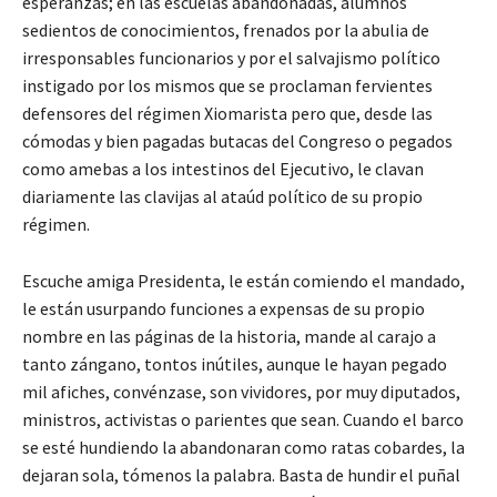
esperanzas; en las escuelas abandonadas, alumnos
sedientos de conocimientos, frenados por la abulia de
irresponsables funcionarios y por el salvajismo político
instigado por los mismos que se proclaman fervientes
defensores del régimen Xiomarista pero que, desde las
cómodas y bien pagadas butacas del Congreso o pegados
como amebas a los intestinos del Ejecutivo, le clavan
diariamente las clavijas al ataúd político de su propio
régimen.
Escuche amiga Presidenta, le están comiendo el mandado,
le están usurpando funciones a expensas de su propio
nombre en las páginas de la historia, mande al carajo a
tanto zángano, tontos inútiles, aunque le hayan pegado
mil afiches, convénzase, son vividores, por muy diputados,
ministros, activistas o parientes que sean. Cuando el barco
se esté hundiendo la abandonaran como ratas cobardes, la
dejaran sola, tómenos la palabra. Basta de hundir el puñal