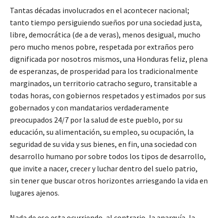
Tantas décadas involucrados en el acontecer nacional;
tanto tiempo persiguiendo sueños por una sociedad justa,
libre, democrática (de a de veras), menos desigual, mucho
pero mucho menos pobre, respetada por extraños pero
dignificada por nosotros mismos, una Honduras feliz, plena
de esperanzas, de prosperidad para los tradicionalmente
marginados, un territorio catracho seguro, transitable a
todas horas, con gobiernos respetados y estimados por sus
gobernados y con mandatarios verdaderamente
preocupados 24/7 por la salud de este pueblo, por su
educación, su alimentación, su empleo, su ocupación, la
seguridad de su vida y sus bienes, en fin, una sociedad con
desarrollo humano por sobre todos los tipos de desarrollo,
que invite a nacer, crecer y luchar dentro del suelo patrio,
sin tener que buscar otros horizontes arriesgando la vida en
lugares ajenos.
Nada de eso esta ocurriendo, al contrario, la anarquía, la