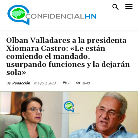
Olban Valladares a la presidenta
Xiomara Castro: «Le están
comiendo el mandado,
usurpando funciones y la dejarán
sola»
mayo 3, 2023
0
1640
By
Redacción