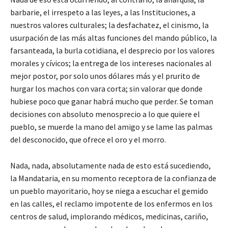
barbarie, el irrespeto a las leyes, a las Instituciones, a
nuestros valores culturales; la desfachatez, el cinismo, la
usurpación de las más altas funciones del mando público, la
farsanteada, la burla cotidiana, el desprecio por los valores
morales y cívicos; la entrega de los intereses nacionales al
mejor postor, por solo unos dólares más y el prurito de
hurgar los machos con vara corta; sin valorar que donde
hubiese poco que ganar habrá mucho que perder. Se toman
decisiones con absoluto menosprecio a lo que quiere el
pueblo, se muerde la mano del amigo y se lame las palmas
del desconocido, que ofrece el oro y el morro.
Nada, nada, absolutamente nada de esto está sucediendo,
la Mandataria, en su momento receptora de la confianza de
un pueblo mayoritario, hoy se niega a escuchar el gemido
en las calles, el reclamo impotente de los enfermos en los
centros de salud, implorando médicos, medicinas, cariño,