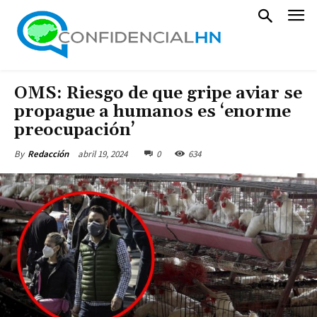
OMS: Riesgo de que gripe aviar se
propague a humanos es ‘enorme
preocupación’
abril 19, 2024
0
634
By
Redacción