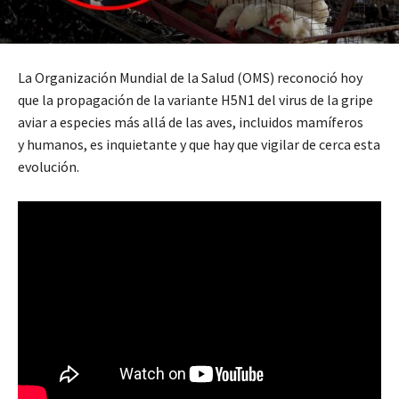
La Organización Mundial de la Salud (OMS) reconoció hoy
que la propagación de la variante H5N1 del virus de la gripe
aviar a especies más allá de las aves, incluidos mamíferos
y humanos, es inquietante y que hay que vigilar de cerca esta
evolución.