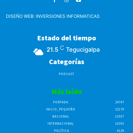
DISEÑO WEB:
INVERSIONES INFORMATICAS
Estado del tiempo
C
21.5
Tegucigalpa
Categorías
PODCAST
Más leído
PORTADA
24747
INICIO_PEQUEÑO
22179
NACIONAL
15557
INTERNACIONAL
10355
POLÍTICA
4129