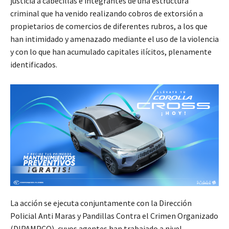
justicia a cabecillas e integrantes de una estructura
criminal que ha venido realizando cobros de extorsión a
propietarios de comercios de diferentes rubros, a los que
han intimidado y amenazado mediante el uso de la violencia
y con lo que han acumulado capitales ilícitos, plenamente
identificados.
La acción se ejecuta conjuntamente con la Dirección
Policial Anti Maras y Pandillas Contra el Crimen Organizado
(DIPAMPCO), cuyos agentes han trabajado a nivel