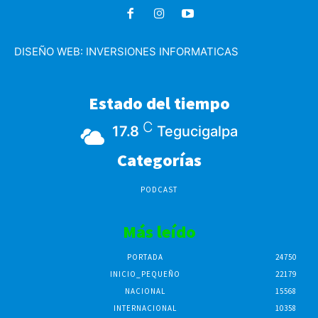
DISEÑO WEB:
INVERSIONES INFORMATICAS
Estado del tiempo
C
17.8
Tegucigalpa
Categorías
PODCAST
Más leído
PORTADA
24750
INICIO_PEQUEÑO
22179
NACIONAL
15568
INTERNACIONAL
10358