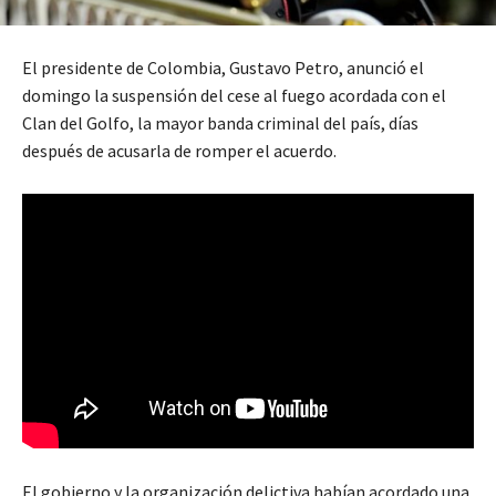
El presidente de Colombia, Gustavo Petro, anunció el
domingo la suspensión del cese al fuego acordada con el
Clan del Golfo, la mayor banda criminal del país, días
después de acusarla de romper el acuerdo.
El gobierno y la organización delictiva habían acordado una