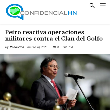
Petro reactiva operaciones
militares contra el Clan del Golfo
marzo 20, 2023
0
734
By
Redacción