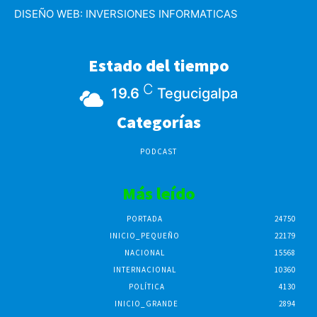
DISEÑO WEB:
INVERSIONES INFORMATICAS
Estado del tiempo
C
19.6
Tegucigalpa
Categorías
PODCAST
Más leído
PORTADA
24750
INICIO_PEQUEÑO
22179
NACIONAL
15568
INTERNACIONAL
10360
POLÍTICA
4130
INICIO_GRANDE
2894