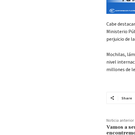
Cabe destacar,
Ministerio Pú
perjuicio de l
Mochilas, lámp
nivel internac
millones de l
Share
Noticia anterior
Vamos a sen
encontremos