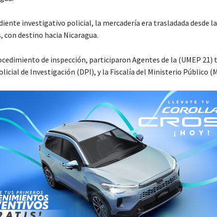
iente investigativo policial, la mercadería era trasladada desde l
, con destino hacia Nicaragua.
ocedimiento de inspección, participaron Agentes de la (UMEP 21) 
olicial de Investigación (DPI), y la Fiscalía del Ministerio Público (