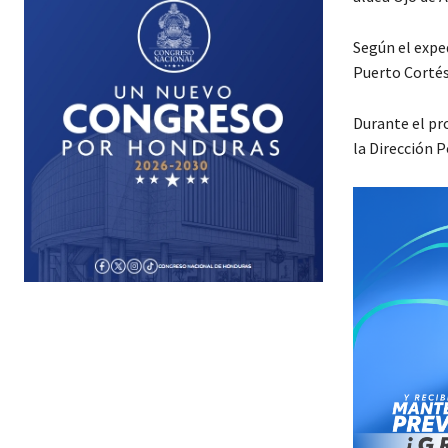
Según el exped
Puerto Cortés
Durante el pr
la Dirección P