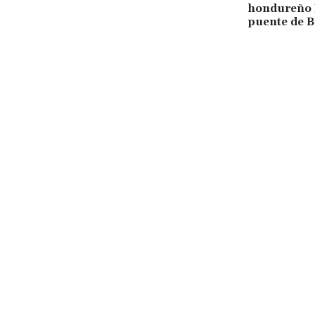
hondureño 
puente de B