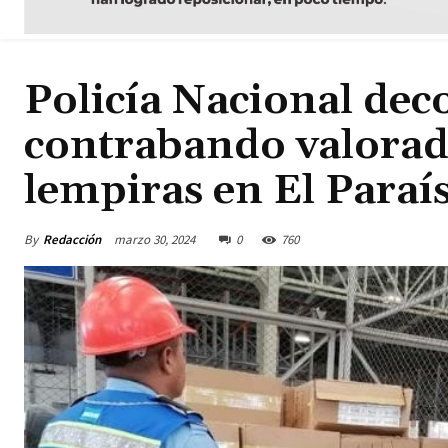
Policía Nacional de
contrabando valorad
lempiras en El Paraí
By
Redacción
marzo 30, 2024
0
760