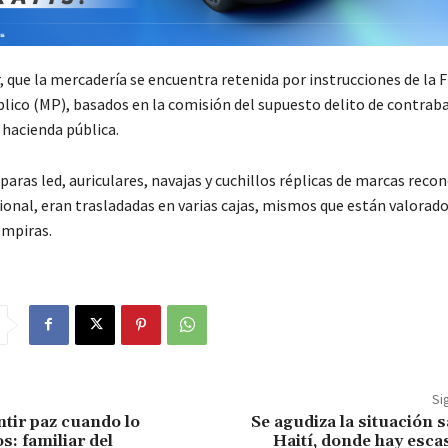
 que la mercadería se encuentra retenida por instrucciones de la Fi
blico (MP), basados en la comisión del supuesto delito de contrab
a hacienda pública.
aras led, auriculares, navajas y cuchillos réplicas de marcas recon
ional, eran trasladadas en varias cajas, mismos que están valorado
empiras.
Si
tir paz cuando lo
Se agudiza la situación s
: familiar del
Haití, donde hay esca