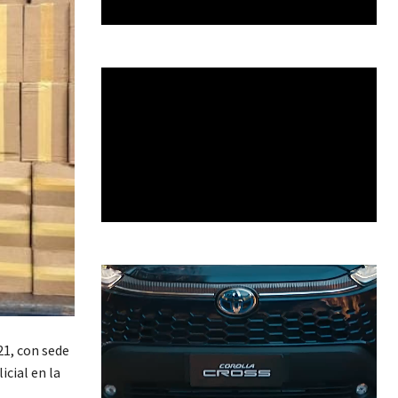
21, con sede
icial en la