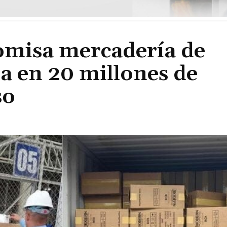
comisa mercadería de
a en 20 millones de
so