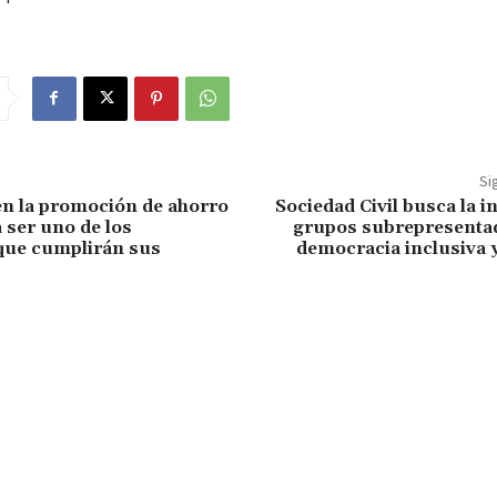
Si
en la promoción de ahorro
Sociedad Civil busca la i
 ser uno de los
grupos subrepresenta
que cumplirán sus
democracia inclusiva