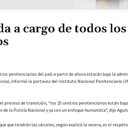
a a cargo de todos los
os
ros penitenciarios del país a partir de ahora estarán bajo la admi
ional, informó la portavoz del Instituto Nacional Penitenciario (I
el proceso de transición, “los 25 centros penitenciarios están bajo
 de la Policía Nacional y ya con un enfoque humanista”, dijo Aguila
ue que tendrán las cárceles, según explicó la vocera, es el respeto