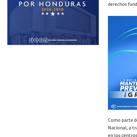
derechos fund
Como parte del
Nacional, a tr
en los centros