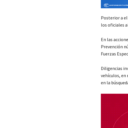
Posterior a el
los oficiales 
En las accion
Prevención nú
Fuerzas Espec
Diligencias in
vehículos, en 
en la búsqued