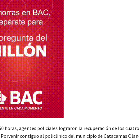
50 horas, agentes policiales lograron la recuperación de los cuat
l Porvenir contiguo al policlínico del municipio de Catacamas Olan