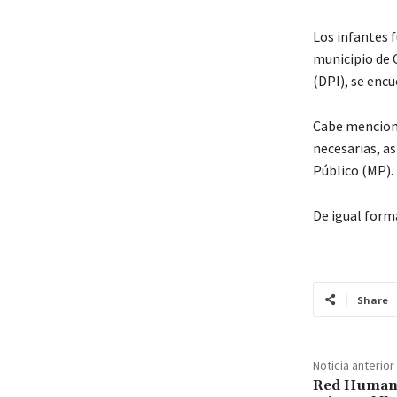
Los infantes f
municipio de 
(DPI), se encu
Cabe mencionar
necesarias, a
Público (MP).
De igual form
Share
Noticia anterior
Red Humani