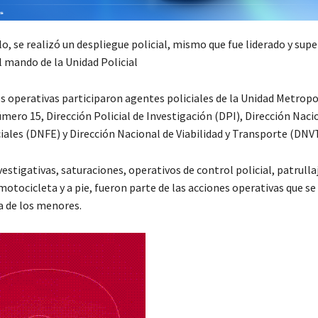
lo, se realizó un despliegue policial, mismo que fue liderado y sup
al mando de la Unidad Policial
es operativas participaron agentes policiales de la Unidad Metropo
mero 15, Dirección Policial de Investigación (DPI), Dirección Naci
iales (DNFE) y Dirección Nacional de Viabilidad y Transporte (DNVT
vestigativas, saturaciones, operativos de control policial, patrulla
motocicleta y a pie, fueron parte de las acciones operativas que se
a de los menores.