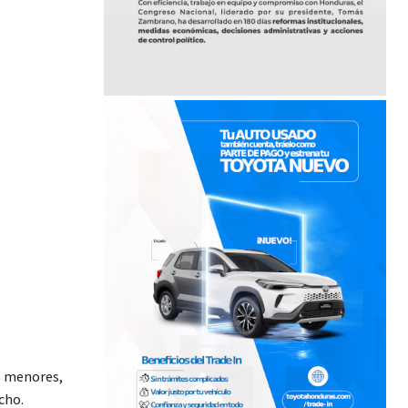
ro menores,
cho.