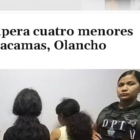
cupera cuatro menores
tacamas, Olancho