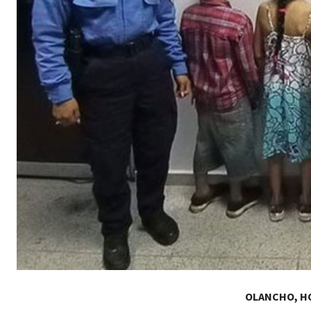
OLANCHO, H