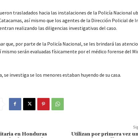
ueron trasladados hacia las instalaciones de la Policía Nacional ub
Catacamas, así mismo que los agentes de la Dirección Policial de I
entran realizando las diligencias investigativas del caso.
 que, por parte de la Policía Nacional, se les brindará las atenc
sí mismo serán evaluadas físicamente por el médico forense del Mi
a, se investiga se los menores estaban huyendo de su casa.
Si
taria en Honduras
Utilizan por primera vez u