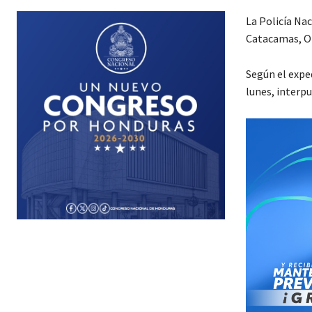
La Policía Na
Catacamas, O
Según el exped
lunes, interpu