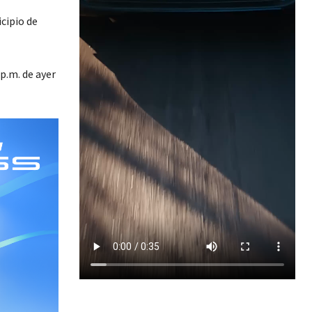
cipio de
p.m. de ayer