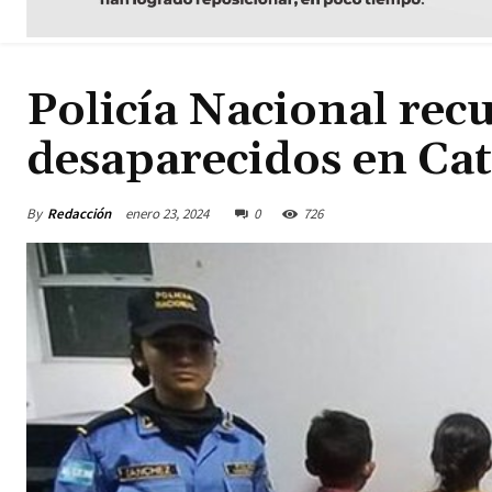
Policía Nacional re
desaparecidos en Ca
By
Redacción
enero 23, 2024
0
726