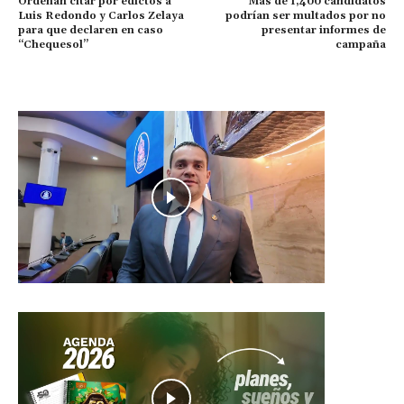
Ordenan citar por edictos a
Más de 1,400 candidatos
Luis Redondo y Carlos Zelaya
podrían ser multados por no
para que declaren en caso
presentar informes de
“Chequesol”
campaña