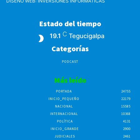
DISEÑO WEB:
INVERSIONES INFORMATICAS
Estado del tiempo
C
19.1
Tegucigalpa
Categorías
PODCAST
Más leído
PORTADA
24755
INICIO_PEQUEÑO
22179
NACIONAL
15585
INTERNACIONAL
10368
POLÍTICA
4131
INICIO_GRANDE
2900
JUDICIALES
2461