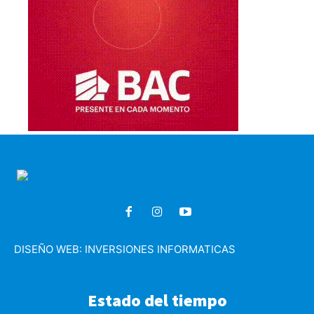
DISEÑO WEB:
INVERSIONES INFORMATICAS
Estado del tiempo