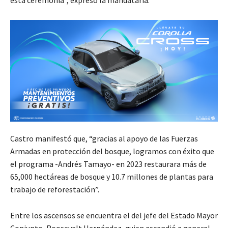
esta ceremonia”, expresó la mandataria.
Castro manifestó que, “gracias al apoyo de las Fuerzas
Armadas en protección del bosque, logramos con éxito que
el programa -Andrés Tamayo- en 2023 restaurara más de
65,000 hectáreas de bosque y 10.7 millones de plantas para
trabajo de reforestación”.
Entre los ascensos se encuentra el del jefe del Estado Mayor
Conjunto, Roosevelt Hernández, quien ascendió a general