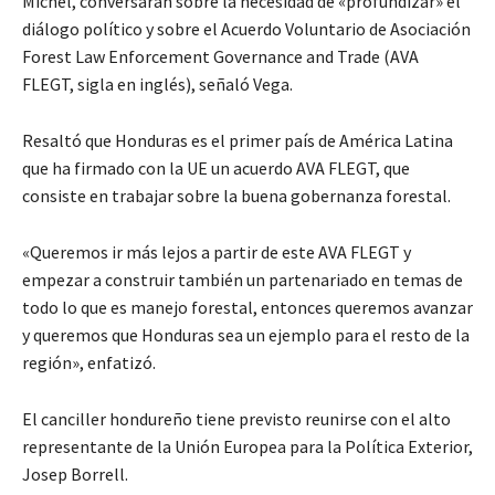
Michel, conversarán sobre la necesidad de «profundizar» el
diálogo político y sobre el Acuerdo Voluntario de Asociación
Forest Law Enforcement Governance and Trade (AVA
FLEGT, sigla en inglés), señaló Vega.
Resaltó que Honduras es el primer país de América Latina
que ha firmado con la UE un acuerdo AVA FLEGT, que
consiste en trabajar sobre la buena gobernanza forestal.
«Queremos ir más lejos a partir de este AVA FLEGT y
empezar a construir también un partenariado en temas de
todo lo que es manejo forestal, entonces queremos avanzar
y queremos que Honduras sea un ejemplo para el resto de la
región», enfatizó.
El canciller hondureño tiene previsto reunirse con el alto
representante de la Unión Europea para la Política Exterior,
Josep Borrell.