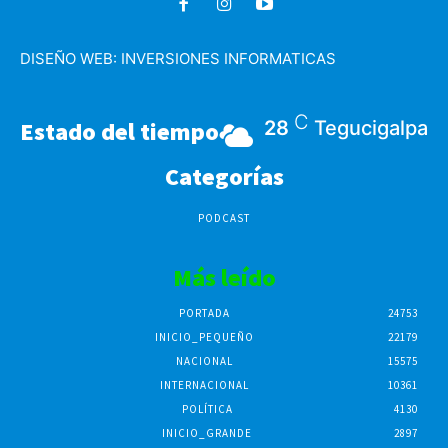
DISEÑO WEB:
INVERSIONES INFORMATICAS
C
Estado del tiempo
28
Tegucigalpa
Categorías
PODCAST
Más leído
PORTADA
24753
INICIO_PEQUEÑO
22179
NACIONAL
15575
INTERNACIONAL
10361
POLÍTICA
4130
INICIO_GRANDE
2897