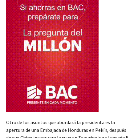
Otro de los asuntos que abordará la presidenta es la
apertura de una Embajada de Honduras en Pekín, después
de que China inaugurara la suya en Tegucigalpa el pasado 5