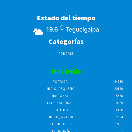
Estado del tiempo
C
19.6
Tegucigalpa
Categorías
PODCAST
Más leído
PORTADA
24750
INICIO_PEQUEÑO
22179
NACIONAL
15568
INTERNACIONAL
10359
POLÍTICA
4130
INICIO_GRANDE
2894
JUDICIALES
2455
ECONOMÍA
1905