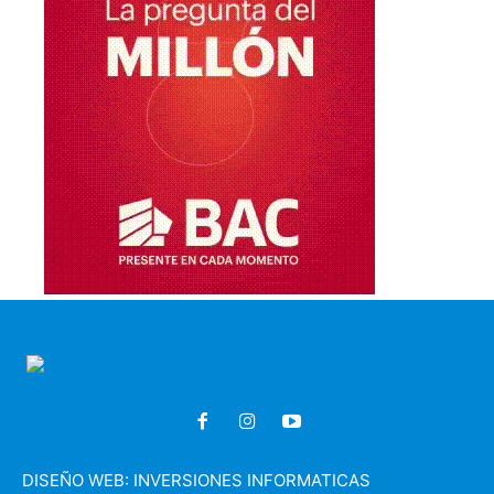
DISEÑO WEB:
INVERSIONES INFORMATICAS