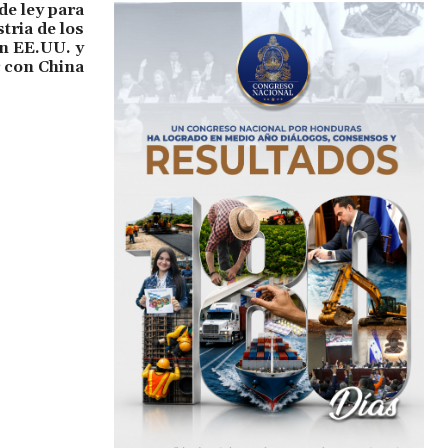
de ley para
tria de los
n EE.UU. y
 con China