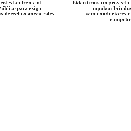
rotestan frente al
Biden firma un proyecto 
Público para exigir
impulsar la indus
us derechos ancestrales
semiconductores e
competir