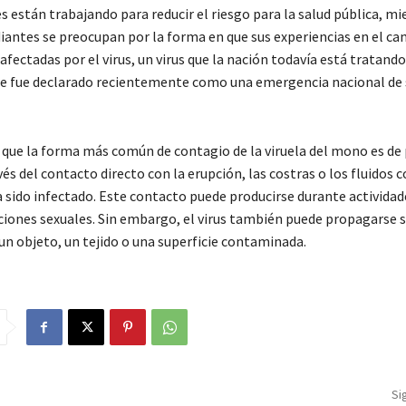
 están trabajando para reducir el riesgo para la salud pública, mi
iantes se preocupan por la forma en que sus experiencias en el c
afectadas por el virus, un virus que la nación todavía está tratando
ue fue declarado recientemente como una emergencia nacional de 
 que la forma más común de contagio de la viruela del mono es de
és del contacto directo con la erupción, las costras o los fluidos 
a sido infectado. Este contacto puede producirse durante actividad
ciones sexuales. Sin embargo, el virus también puede propagarse s
un objeto, un tejido o una superficie contaminada.
Si