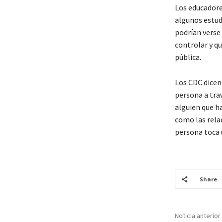
Los educadores
algunos estud
podrían verse 
controlar y q
pública.
Los CDC dicen
persona a trav
alguien que h
como las rela
persona toca 
Share
Noticia anterior