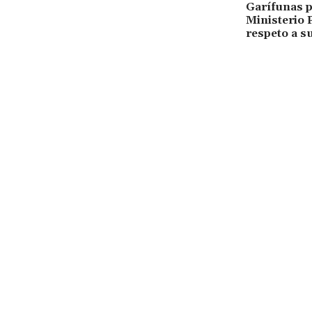
Garífunas p
Ministerio 
respeto a s