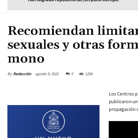
Recomiendan limitar
sexuales y otras forma
mono
By
Redacción
agosto 9, 2022
0
1256
Los Centros p
publicaron una
propagación d