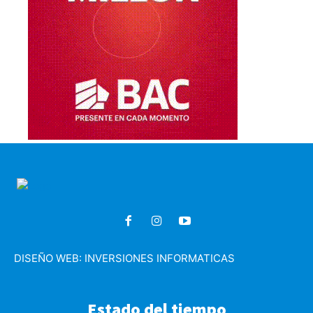
DISEÑO WEB:
INVERSIONES INFORMATICAS
Estado del tiempo