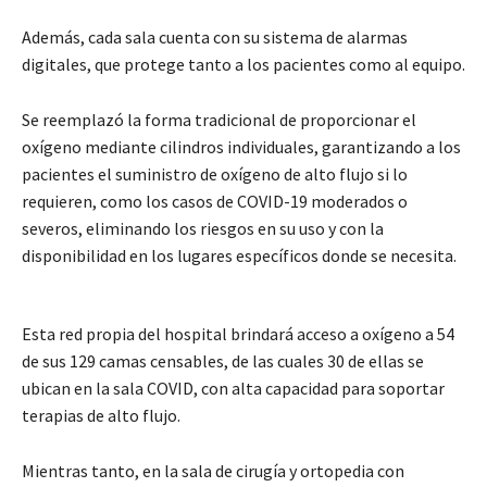
Además, cada sala cuenta con su sistema de alarmas
digitales, que protege tanto a los pacientes como al equipo.
Se reemplazó la forma tradicional de proporcionar el
oxígeno mediante cilindros individuales, garantizando a los
pacientes el suministro de oxígeno de alto flujo si lo
requieren, como los casos de COVID-19 moderados o
severos, eliminando los riesgos en su uso y con la
disponibilidad en los lugares específicos donde se necesita.
Esta red propia del hospital brindará acceso a oxígeno a 54
de sus 129 camas censables, de las cuales 30 de ellas se
ubican en la sala COVID, con alta capacidad para soportar
terapias de alto flujo.
Mientras tanto, en la sala de cirugía y ortopedia con