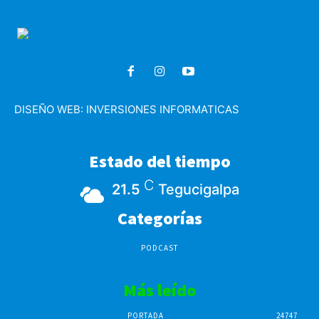
DISEÑO WEB:
INVERSIONES INFORMATICAS
Estado del tiempo
C
21.5
Tegucigalpa
Categorías
PODCAST
Más leído
PORTADA
24747