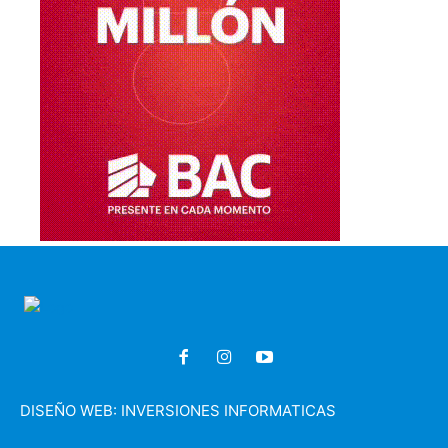
DISEÑO WEB:
INVERSIONES INFORMATICAS