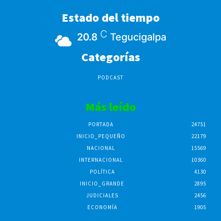
Estado del tiempo
C
20.8
Tegucigalpa
Categorías
PODCAST
Más leído
PORTADA
24751
INICIO_PEQUEÑO
22179
NACIONAL
15569
INTERNACIONAL
10360
POLÍTICA
4130
INICIO_GRANDE
2895
JUDICIALES
2456
ECONOMÍA
1905