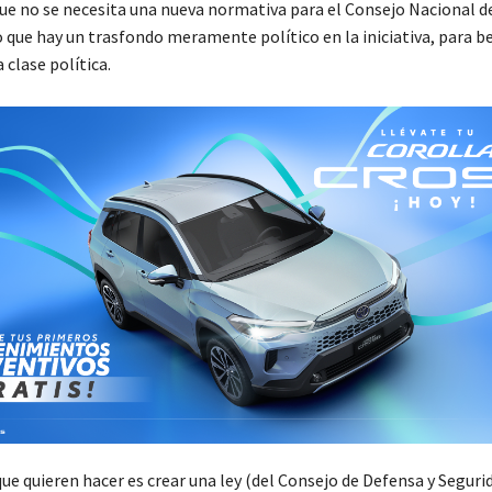
 que no se necesita una nueva normativa para el Consejo Nacional d
o que hay un trasfondo meramente político en la iniciativa, para be
 clase política.
e quieren hacer es crear una ley (del Consejo de Defensa y Segurid