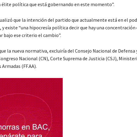
 élite política que está gobernando en este momento”.
alizó que la intención del partido que actualmente está en el po
y existe “una hipocresía política decir que hay una concentración
ar bajo ese criterio el cambio”.
que la nueva normativa, excluiría del Consejo Nacional de Defensa 
 Congreso Nacional (CN), Corte Suprema de Justicia (CSJ), Minister
s Armadas (FF.AA).