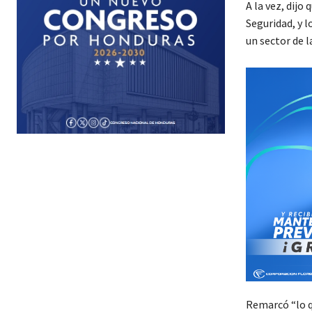
A la vez, dijo
Seguridad, y l
un sector de la
Remarcó “lo qu