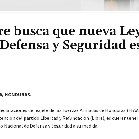
e busca que nueva Ley
Defensa y Seguridad es
A, HONDURAS.
declaraciones del exjefe de las Fuerzas Armadas de Honduras (FFA
tención del partido Libertad y Refundación (Libre), es querer tene
jo Nacional de Defensa y Seguridad a su medida.