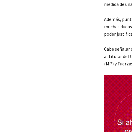
medida de una
Además, puntu
muchas dudas, 
poder justific
Cabe señalar 
al titular del
(MP) y Fuerza