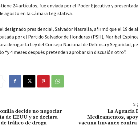
ntiene 24 artículos, fue enviada por el Poder Ejecutivo y presentada
de agosto en la Cámara Legislativa.
l designado presidencial, Salvador Nasralla, afirmó que el 19 de ab
diputada por el Partido Salvador de Honduras (PSH), Maribel Espino
ara derogar la Ley del Consejo Nacional de Defensa y Seguridad, p
ido “y 4 meses después pretenden aprobar sin discusión otro”.
Si
Bonilla decide no negociar
La Agencia 
lía de EEUU y se declara
Medicamentos, apoya
de tráfico de droga
vacuna Imvanex contra v