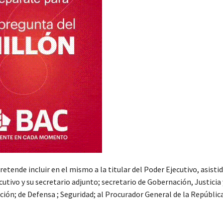
retende incluir en el mismo a la titular del Poder Ejecutivo, asisti
cutivo y su secretario adjunto; secretario de Gobernación, Justicia 
ión; de Defensa ; Seguridad; al Procurador General de la República