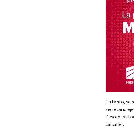
En tanto, se p
secretario eje
Descentralizac
canciller.