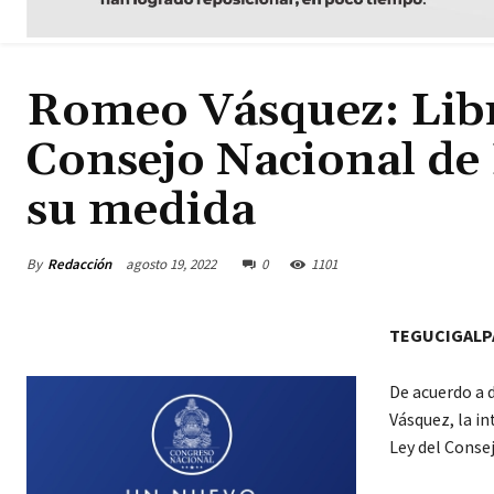
Romeo Vásquez: Libr
Consejo Nacional de 
su medida
By
Redacción
agosto 19, 2022
0
1101
TEGUCIGALP
De acuerdo a 
Vásquez, la in
Ley del Conse