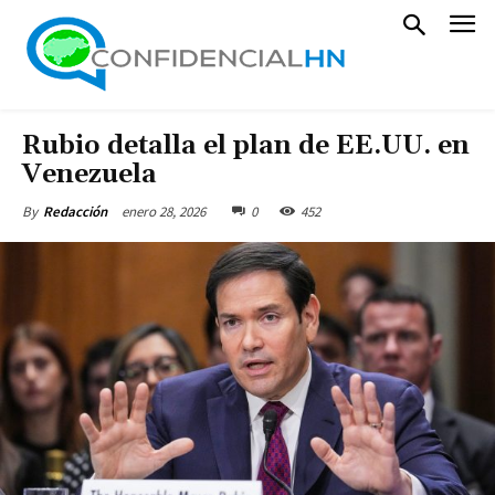
Rubio detalla el plan de EE.UU. en
Venezuela
enero 28, 2026
0
452
By
Redacción