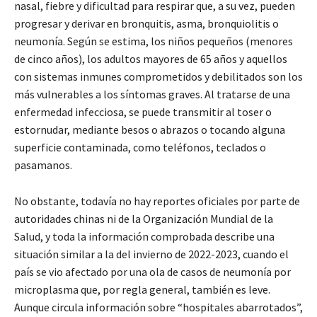
nasal, fiebre y dificultad para respirar que, a su vez, pueden
progresar y derivar en bronquitis, asma, bronquiolitis o
neumonía. Según se estima, los niños pequeños (menores
de cinco años), los adultos mayores de 65 años y aquellos
con sistemas inmunes comprometidos y debilitados son los
más vulnerables a los síntomas graves. Al tratarse de una
enfermedad infecciosa, se puede transmitir al toser o
estornudar, mediante besos o abrazos o tocando alguna
superficie contaminada, como teléfonos, teclados o
pasamanos.
No obstante, todavía no hay reportes oficiales por parte de
autoridades chinas ni de la Organización Mundial de la
Salud, y toda la información comprobada describe una
situación similar a la del invierno de 2022-2023, cuando el
país se vio afectado por una ola de casos de neumonía por
microplasma que, por regla general, también es leve.
Aunque circula información sobre “hospitales abarrotados”,