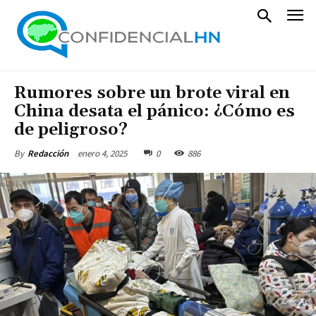
Rumores sobre un brote viral en
China desata el pánico: ¿Cómo es
de peligroso?
enero 4, 2025
0
886
By
Redacción