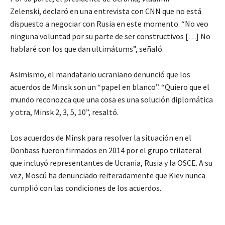
Zelenski, declaró en una entrevista con CNN que no está
dispuesto a negociar con Rusia en este momento. “No veo
ninguna voluntad por su parte de ser constructivos […] No
hablaré con los que dan ultimátums”, señaló.
Asimismo, el mandatario ucraniano denunció que los
acuerdos de Minsk son un “papel en blanco”. “Quiero que el
mundo reconozca que una cosa es una solución diplomática
y otra, Minsk 2, 3, 5, 10”, resaltó.
Los acuerdos de Minsk para resolver la situación en el
Donbass fueron firmados en 2014 por el grupo trilateral
que incluyó representantes de Ucrania, Rusia y la OSCE. A su
vez, Moscú ha denunciado reiteradamente que Kiev nunca
cumplió con las condiciones de los acuerdos.