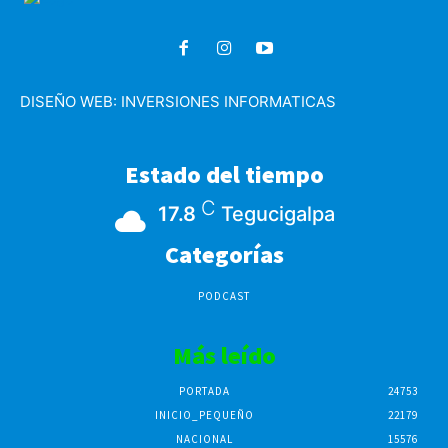
DISEÑO WEB:
INVERSIONES INFORMATICAS
Estado del tiempo
C
17.8
Tegucigalpa
Categorías
PODCAST
Más leído
PORTADA
24753
INICIO_PEQUEÑO
22179
NACIONAL
15576