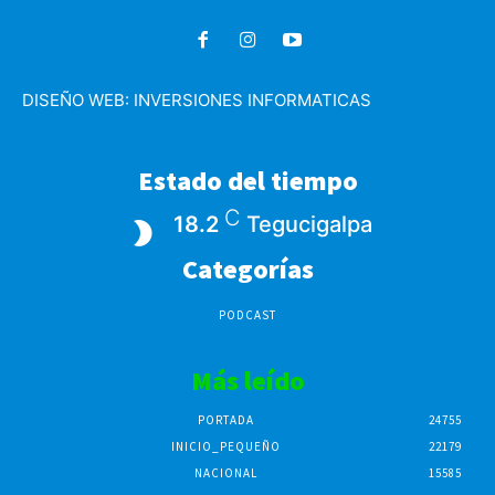
DISEÑO WEB:
INVERSIONES INFORMATICAS
Estado del tiempo
C
18.2
Tegucigalpa
Categorías
PODCAST
Más leído
PORTADA
24755
INICIO_PEQUEÑO
22179
NACIONAL
15585