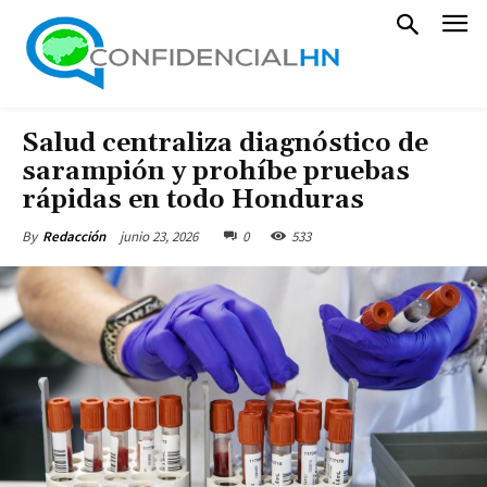
Salud centraliza diagnóstico de
sarampión y prohíbe pruebas
rápidas en todo Honduras
junio 23, 2026
0
533
By
Redacción