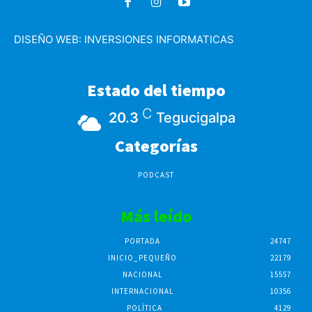
DISEÑO WEB:
INVERSIONES INFORMATICAS
Estado del tiempo
C
20.3
Tegucigalpa
Categorías
PODCAST
Más leído
PORTADA
24747
INICIO_PEQUEÑO
22179
NACIONAL
15557
INTERNACIONAL
10356
POLÍTICA
4129