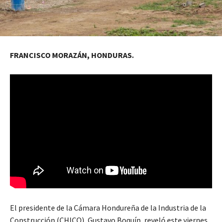
FRANCISCO MORAZÁN, HONDURAS.
El presidente de la Cámara Hondureña de la Industria de la
Construcción (CHICO), Gustavo Boquín, reveló este viernes,