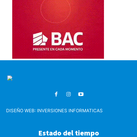
DISEÑO WEB:
INVERSIONES INFORMATICAS
Estado del tiempo