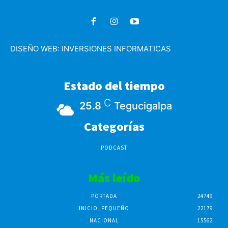
DISEÑO WEB:
INVERSIONES INFORMATICAS
Estado del tiempo
C
25.8
Tegucigalpa
Categorías
PODCAST
Más leído
PORTADA
24749
INICIO_PEQUEÑO
22179
NACIONAL
15562