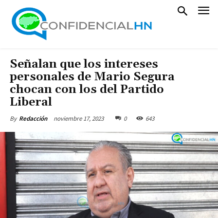
Señalan que los intereses
personales de Mario Segura
chocan con los del Partido
Liberal
noviembre 17, 2023
0
643
By
Redacción