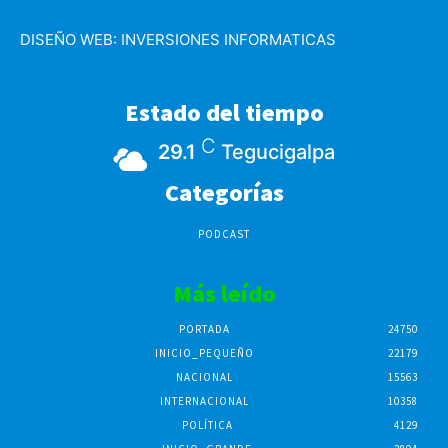
DISEÑO WEB:
INVERSIONES INFORMATICAS
Estado del tiempo
C
29.1
Tegucigalpa
Categorías
PODCAST
Más leído
PORTADA
24750
INICIO_PEQUEÑO
22179
NACIONAL
15563
INTERNACIONAL
10358
POLÍTICA
4129