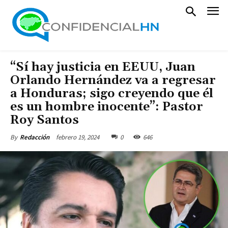
“Sí hay justicia en EEUU, Juan
Orlando Hernández va a regresar
a Honduras; sigo creyendo que él
es un hombre inocente”: Pastor
Roy Santos
febrero 19, 2024
0
646
By
Redacción