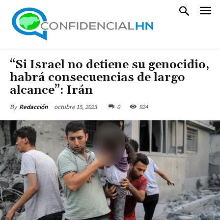
“Si Israel no detiene su genocidio,
habrá consecuencias de largo
alcance”: Irán
octubre 15, 2023
0
924
By
Redacción