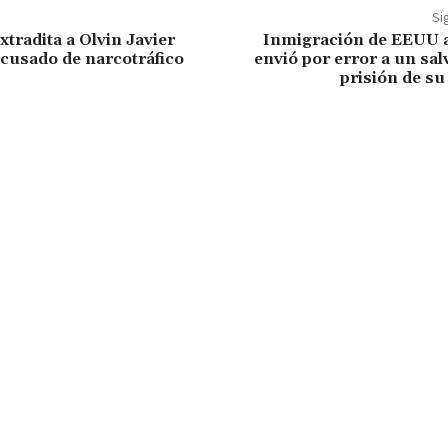
Si
tradita a Olvin Javier
Inmigración de EEUU 
cusado de narcotráfico
envió por error a un sa
prisión de su