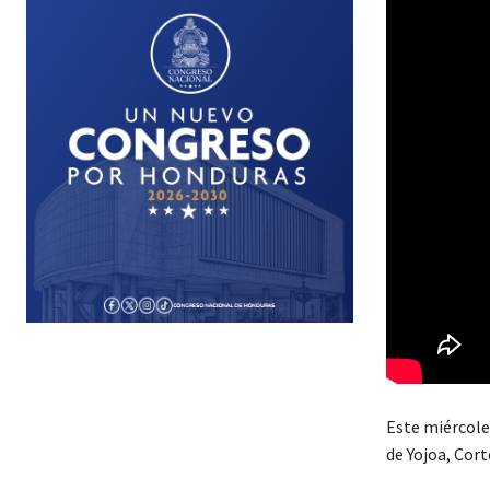
Este miércoles
de Yojoa, Cort