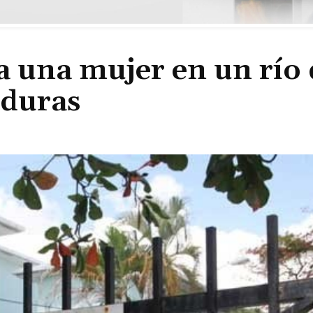
a una mujer en un río 
nduras