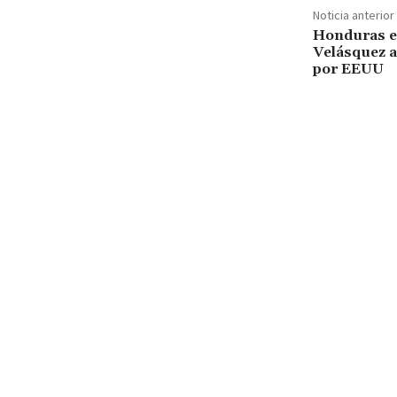
Noticia anterior
Honduras ex
Velásquez a
por EEUU