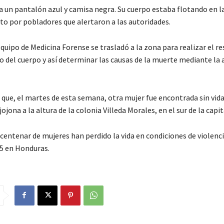
a un pantalón azul y camisa negra. Su cuerpo estaba flotando en l
sto por pobladores que alertaron a las autoridades.
quipo de Medicina Forense se trasladó a la zona para realizar el r
 del cuerpo y así determinar las causas de la muerte mediante la 
 que, el martes de esta semana, otra mujer fue encontrada sin vid
ojona a la altura de la colonia Villeda Morales, en el sur de la capit
centenar de mujeres han perdido la vida en condiciones de violenci
25 en Honduras.