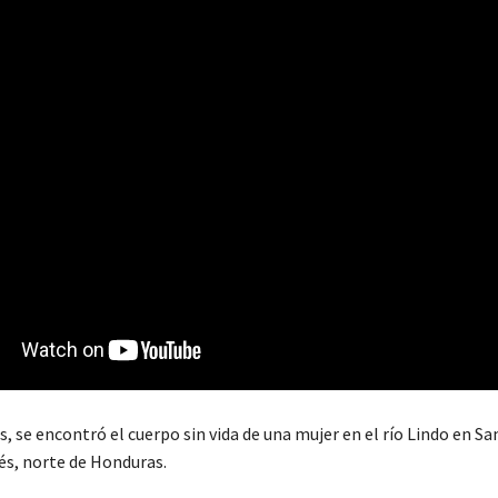
, se encontró el cuerpo sin vida de una mujer en el río Lindo en Sa
és, norte de Honduras.