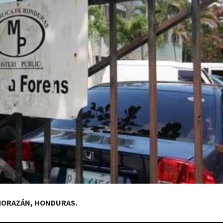
MORAZÁN, HONDURAS.