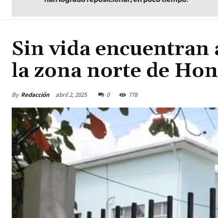
Sin vida encuentran 
la zona norte de Ho
By
Redacción
abril 2, 2025
0
778