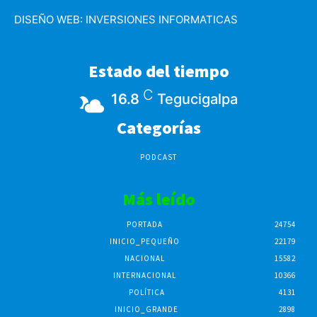
DISEÑO WEB:
INVERSIONES INFORMATICAS
Estado del tiempo
C
16.8
Tegucigalpa
Categorías
PODCAST
Más leído
PORTADA
24754
INICIO_PEQUEÑO
22179
NACIONAL
15582
INTERNACIONAL
10366
POLÍTICA
4131
INICIO_GRANDE
2898