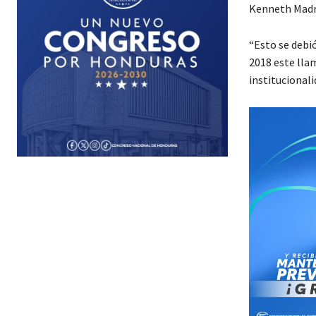
Kenneth Madr
“Esto se debi
2018 este lla
institucionali