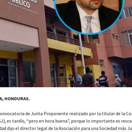
A, HONDURAS.
convocatoria de Junta Proponente realizado por la titular de la C
SJ), es tardío, “pero en hora buena”, porque lo importante es resca
dad dijo el director legal de la Asociación para una Sociedad más Ju