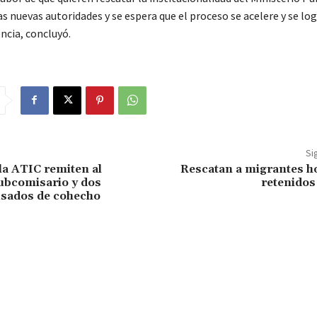
as nuevas autoridades y se espera que el proceso se acelere y se lo
ncia, concluyó.
Si
la ATIC remiten al
Rescatan a migrantes 
ubcomisario y dos
retenidos
usados de cohecho