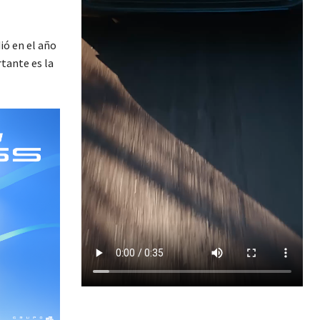
ió en el año
tante es la