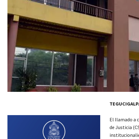
TEGUCIGALP
El llamado a 
de Justicia (C
institucionali