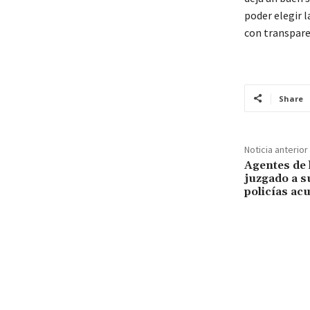
poder elegir l
con transpare
Share
Noticia anterior
Agentes de 
juzgado a s
policías ac