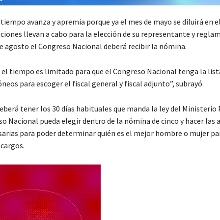
 tiempo avanza y apremia porque ya el mes de mayo se diluirá en e
uciones llevan a cabo para la elección de su representante y regla
de agosto el Congreso Nacional deberá recibir la nómina.
el tiempo es limitado para que el Congreso Nacional tenga la list
neos para escoger el fiscal general y fiscal adjunto”, subrayó.
berá tener los 30 días habituales que manda la ley del Ministerio
so Nacional pueda elegir dentro de la nómina de cinco y hacer las 
sarias para poder determinar quién es el mejor hombre o mujer pa
 cargos.