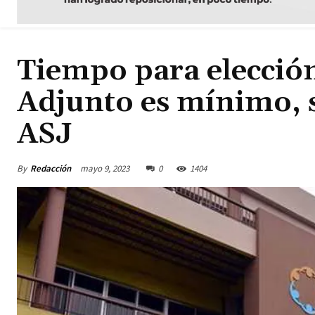
Tiempo para elección
Adjunto es mínimo, s
ASJ
By
Redacción
mayo 9, 2023
0
1404