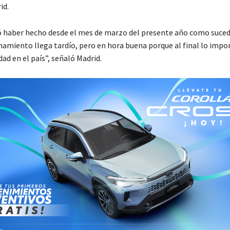
id.
ó haber hecho desde el mes de marzo del presente año como suced
mamiento llega tardío, pero en hora buena porque al final lo impor
dad en el país”, señaló Madrid.