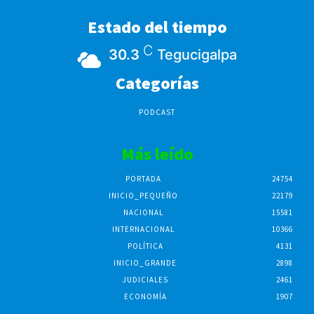
Estado del tiempo
C
30.3
Tegucigalpa
Categorías
PODCAST
Más leído
PORTADA
24754
INICIO_PEQUEÑO
22179
NACIONAL
15581
INTERNACIONAL
10366
POLÍTICA
4131
INICIO_GRANDE
2898
JUDICIALES
2461
ECONOMÍA
1907