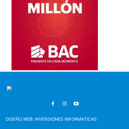
DISEÑO WEB:
INVERSIONES INFORMATICAS