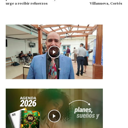
urge a recibir refuerzos
Villanueva, Cortés