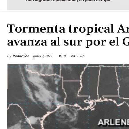
Tormenta tropical Ar
avanza al sur por el
By
Redacción
junio 3, 2023
0
1382