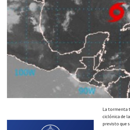
La tormenta t
ciclónica de l
previsto que s