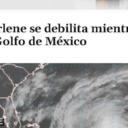
lene se debilita mient
 Golfo de México