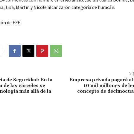
lia, Lisa, Martin y Nicole alcanzaron categoría de huracán.
ión de EFE
Si
ia de Seguridad: En la
Empresa privada pagará al
 de las cárceles se
10 mil millones de l
cnología más allá de la
concepto de decimocua