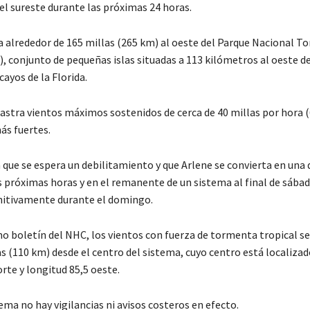
el sureste durante las próximas 24 horas.
úa alrededor de 165 millas (265 km) al oeste del Parque Nacional T
), conjunto de pequeñas islas situadas a 113 kilómetros al oeste d
cayos de la Florida.
rastra vientos máximos sostenidos de cerca de 40 millas por hora 
ás fuertes.
 que se espera un debilitamiento y que Arlene se convierta en una
as próximas horas y en el remanente de un sistema al final de sába
initivamente durante el domingo.
mo boletín del NHC, los vientos con fuerza de tormenta tropical s
s (110 km) desde el centro del sistema, cuyo centro está localizad
orte y longitud 85,5 oeste.
ema no hay vigilancias ni avisos costeros en efecto.