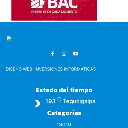
DISEÑO WEB:
INVERSIONES INFORMATICAS
Estado del tiempo
C
19.1
Tegucigalpa
Categorías
PODCAST