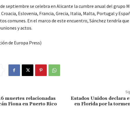
 de septiembre se celebra en Alicante la cumbre anual del grupo M
 Croacia, Eslovenia, Francia, Grecia, Italia, Malta, Portugal y Espa
etos comunes. En el marco de este encuentro, Sánchez tendría que 
euniones y actos.
ión de Europa Press)
Si
16 muertes relacionadas
Estados Unidos declara 
cán Fiona en Puerto Rico
en Florida por la tormen