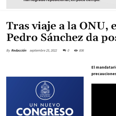
Tras viaje a la ONU, 
Pedro Sánchez da pos
By
Redacción
septiembre 25, 2022
0
836
El mandatari
precauciones