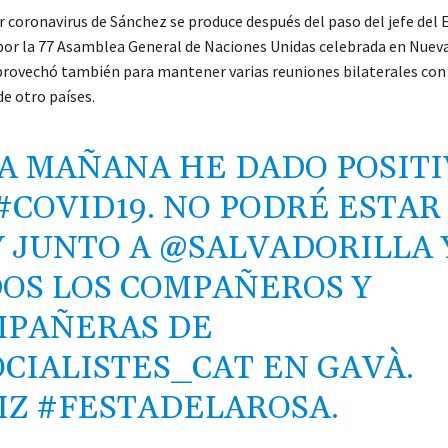
r coronavirus de Sánchez se produce después del paso del jefe del 
or la 77 Asamblea General de Naciones Unidas celebrada en Nueva
aprovechó también para mantener varias reuniones bilaterales con
e otro países.
A MAÑANA HE DADO POSIT
#COVID19
. NO PODRÉ ESTAR
 JUNTO A
@SALVADORILLA
OS LOS COMPAÑEROS Y
PAÑERAS DE
CIALISTES_CAT
EN GAVÀ.
IZ
#FESTADELAROSA
.