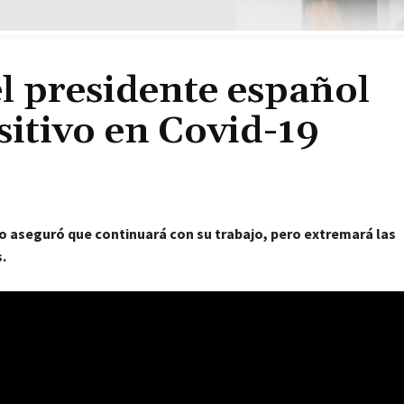
el presidente español
itivo en Covid-19
o aseguró que continuará con su trabajo, pero extremará las
.