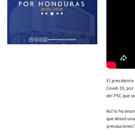
El presidente
Covid-19, por 
del PSC que s
Así lo ha anun
que deseó una
precauciones”