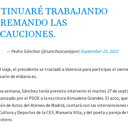
TINUARÉ TRABAJANDO
TREMANDO LAS
CAUCIONES.
— Pedro Sánchez (@sanchezcastejon)
September 25, 2022
l viaje, el presidente se trasladó a Valencia para participar el viern
ario de eldiario.es.
ma semana, Sánchez tenía previsto intervenir el martes 27 de sept
nizado por el PSOE a la escritora Almudena Grandes. El acto, que
lón de Actos del Ateneo de Madrid, contará con las intervenciones 
Cultura y Deportes de la CEF, Manuela Villa, y del poeta y pareja de
ontero.