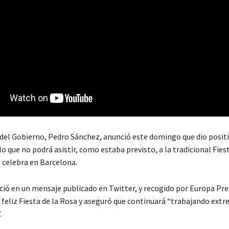
 del Gobierno, Pedro Sánchez, anunció este domingo que dio posit
lo que no podrá asistir, como estaba previsto, a la tradicional Fies
e celebra en Barcelona.
ció en un mensaje publicado en Twitter, y recogido por Europa Pres
 feliz Fiesta de la Rosa y aseguró que continuará “trabajando ext
.