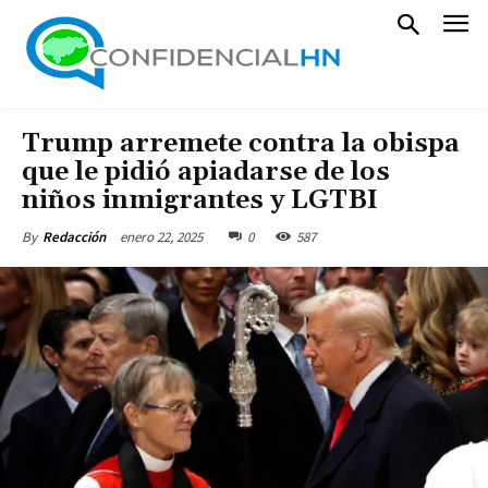
Trump arremete contra la obispa
que le pidió apiadarse de los
niños inmigrantes y LGTBI
enero 22, 2025
0
587
By
Redacción