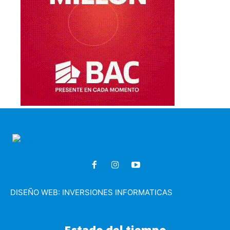
DISEÑO WEB:
INVERSIONES INFORMATICAS
Estado del tiempo